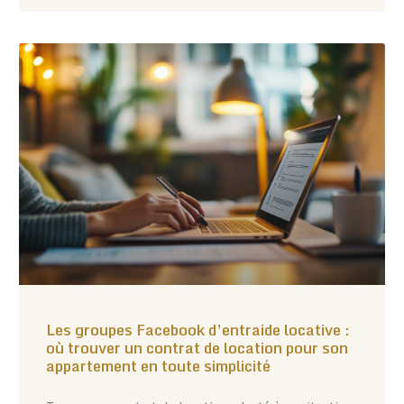
Les groupes Facebook d’entraide locative :
où trouver un contrat de location pour son
appartement en toute simplicité