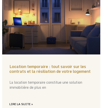
Location temporaire : tout savoir sur les
contrats et la résiliation de votre logement
La location temporaire constitue une solution
immobilière de plus en
LIRE LA SUITE »