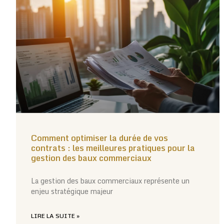
Comment optimiser la durée de vos
contrats : les meilleures pratiques pour la
gestion des baux commerciaux
La gestion des baux commerciaux représente un
enjeu stratégique majeur
LIRE LA SUITE »