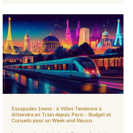
Escapades Immo : 4 Villes Tendance à
Atteindre en Train depuis Paris – Budget et
Conseils pour un Week-end Réussi